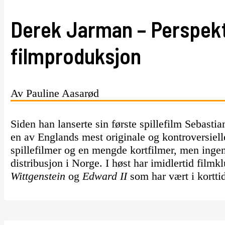
Derek Jarman – Perspekt
filmproduksjon
Av Pauline Aasarød
Siden han lanserte sin første spillefilm Sebast
en av Englands mest originale og kontroversiell
spillefilmer og en mengde kortfilmer, men ingen
distribusjon i Norge. I høst har imidlertid fil
Wittgenstein
og
Edward II
som har vært i kortti