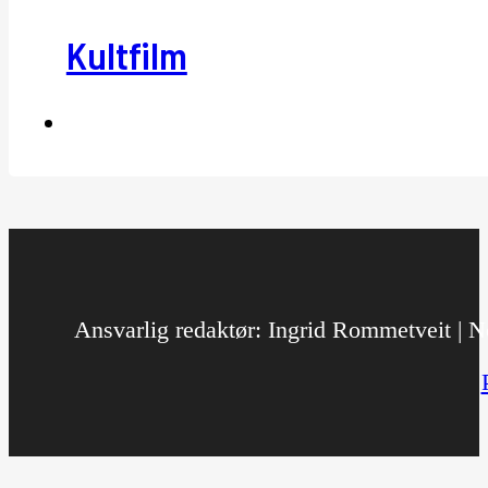
Kultfilm
Ansvarlig redaktør: Ingrid Rommetveit | No