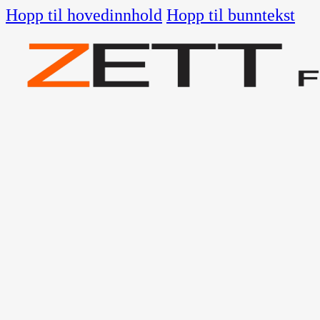
Hopp til hovedinnhold
Hopp til bunntekst