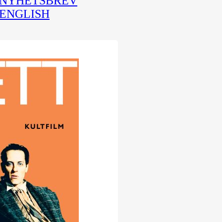
NYHETSBREV
ENGLISH