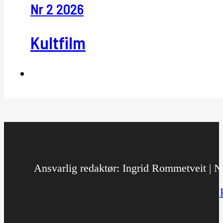
Nr 2 2026
Kultfilm
Ansvarlig redaktør: Ingrid Rommetveit | No