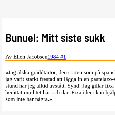
Bunuel: Mitt siste sukk
Av Ellen Jacobsen
1984 #1
«Jag älska gräddtårtor, den sorten som på spansk 
jag varit starkt frestad att lägga in en pastelaz
stund har jeg alltid avstått. Synd! Jag gillar fix
berättat om litet här och där. Fixa ideer kan hjä
som inte har några.»