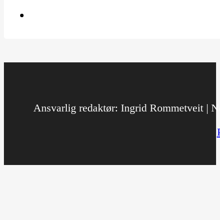
Ansvarlig redaktør: Ingrid Rommetveit | No