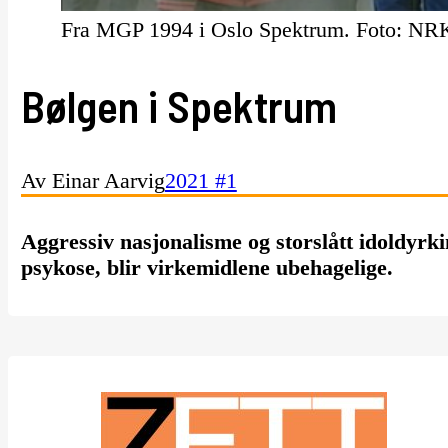
Fra MGP 1994 i Oslo Spektrum. Foto: NR
Bølgen i Spektrum
Av Einar Aarvig
2021 #1
Aggressiv nasjonalisme og storslått idoldyr
psykose, blir virkemidlene ubehagelige.