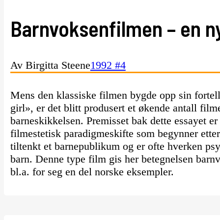
Barnvoksenfilmen – en n
Av Birgitta Steene
1992 #4
Mens den klassiske filmen bygde opp sin fortel
girl», er det blitt produsert et økende antall film
barneskikkelsen. Premisset bak dette essayet er a
filmestetisk paradigmeskifte som begynner ette
tiltenkt et barnepublikum og er ofte hverken psy
barn. Denne type film gis her betegnelsen barn
bl.a. for seg en del norske eksempler.