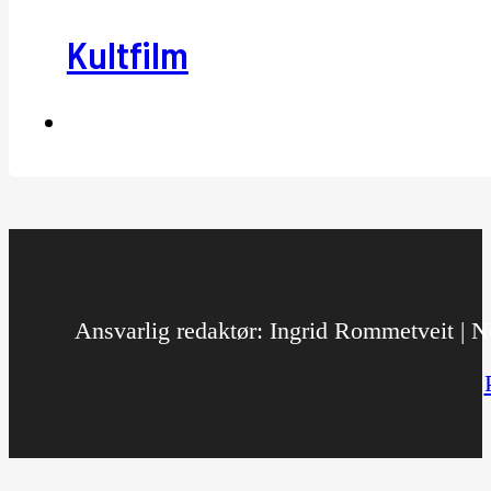
Kultfilm
Ansvarlig redaktør: Ingrid Rommetveit | No