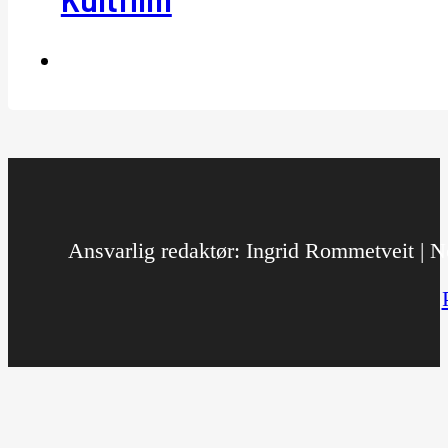
Ansvarlig redaktør: Ingrid Rommetveit | No