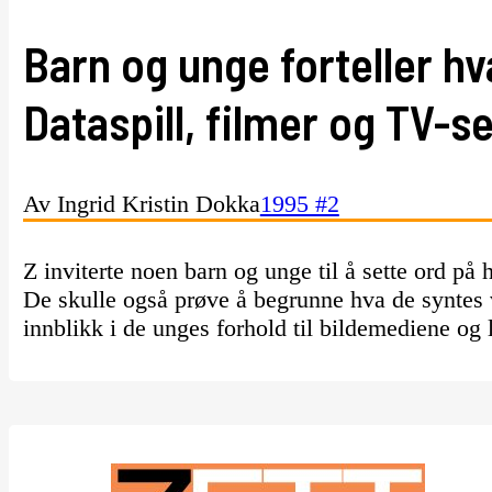
Barn og unge forteller hva
Dataspill, filmer og TV-se
Av Ingrid Kristin Dokka
1995 #2
Z inviterte noen barn og unge til å sette ord på h
De skulle også prøve å begrunne hva de syntes v
innblikk i de unges forhold til bildemediene og 