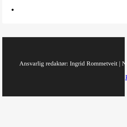
Ansvarlig redaktør: Ingrid Rommetveit | No