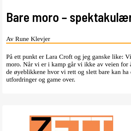
Bare moro – spektakulær
Av Rune Klevjer
På ett punkt er Lara Croft og jeg ganske like: Vi k
moro. Når vi er i kamp går vi ikke av veien for 
de øyeblikkene hvor vi rett og slett bare kan ha
utfordringer og game over.