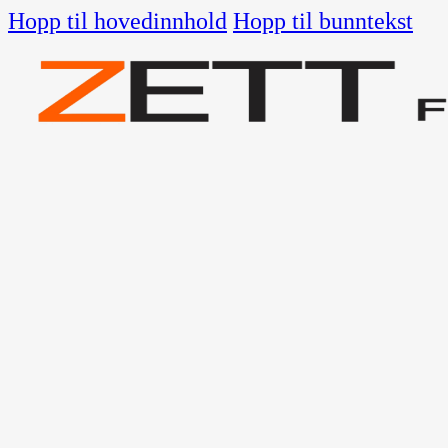
Hopp til hovedinnhold
Hopp til bunntekst