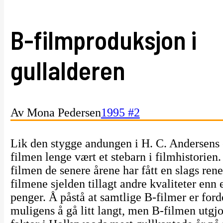
B-filmproduksjon i
gullalderen
Av Mona Pedersen
1995 #2
Lik den stygge andungen i H. C. Andersens 
filmen lenge vært et stebarn i filmhistorien. 
filmen de senere årene har fått en slags rene
filmene sjelden tillagt andre kvaliteter enn 
penger. Å påstå at samtlige B-filmer er ford
muligens å gå litt langt, men B-filmen utgjo