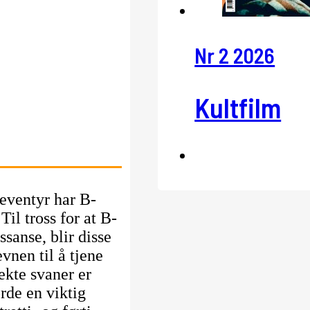
Nr 2 2026
Kultfilm
eventyr har B-
Til tross for at B-
ssanse, blir disse
evnen til å tjene
ekte svaner er
rde en viktig