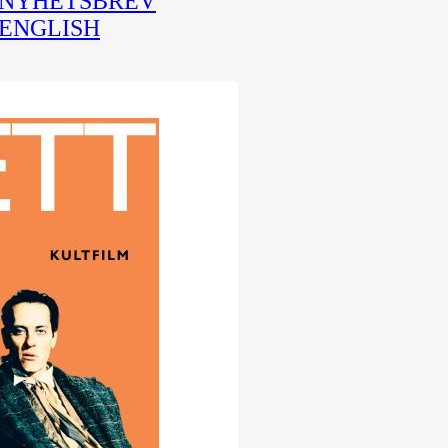
NYHETSBREV
ENGLISH