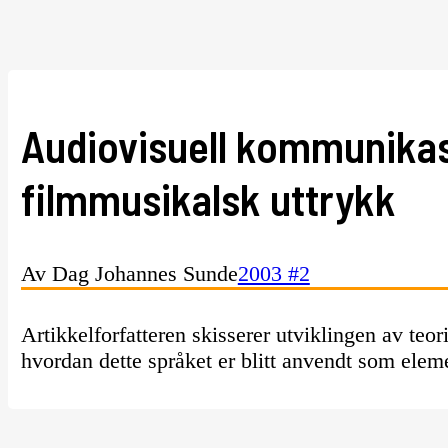
Audiovisuell kommunikas
filmmusikalsk uttrykk
Av Dag Johannes Sunde
2003 #2
Artikkelforfatteren skisserer utviklingen av te
hvordan dette språket er blitt anvendt som eleme