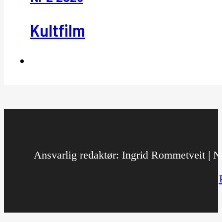
Kultfilm
Ansvarlig redaktør: Ingrid Rommetveit | No