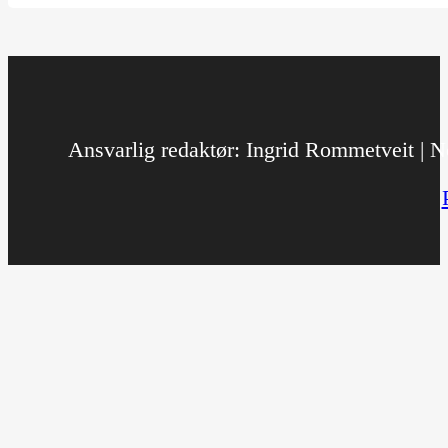
Ansvarlig redaktør: Ingrid Rommetveit | No