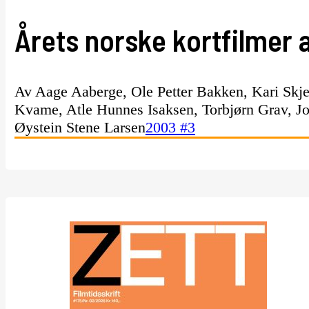
Årets norske kortfilmer 
Av Aage Aaberge, Ole Petter Bakken, Kari Skje
Kvame, Atle Hunnes Isaksen, Torbjørn Grav, Jon
Øystein Stene Larsen
2003 #3