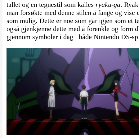
tallet og en tegnestil som kalles
ryaku-ga
. Ryak
man forsøkte med denne stilen å fange og vise 
som mulig. Dette er noe som går igjen som et t
også gjenkjenne dette med å forenkle og formidl
gjennom symboler i dag i både Nintendo DS-spi