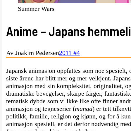
Summer Wars
Anime – Japans hemmeli
Av Joakim Pedersen
2011 #4
Japansk animasjon oppfattes som noe spesielt,
siste årene har blitt mer og mer velkjent. Japans
animasjon med sin kompleksitet, originalitet, o
dramatiske bevegelser, skarpe farger, fantastiske
tematisk dybde som vi ikke like ofte finner and
animasjon og tegneserier (
manga
) er tett tilkny
politikk, familie, religion og kjønn, og for å k
animasjon spesiell, er det derfor nødvendig med 