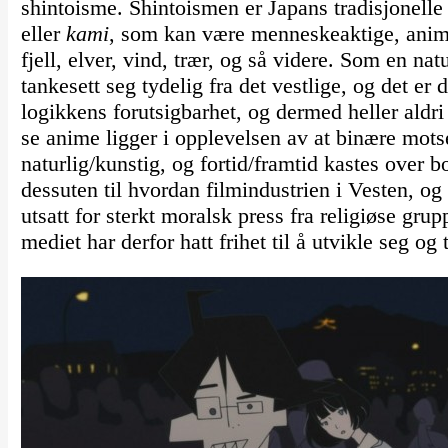
shintoisme. Shintoismen er Japans tradisjonelle
eller
kami
, som kan være menneskeaktige, animi
fjell, elver, vind, trær, og så videre. Som en natu
tankesett seg tydelig fra det vestlige, og det er
logikkens forutsigbarhet, og dermed heller aldri
se anime ligger i opplevelsen av at binære mot
naturlig/kunstig, og fortid/framtid kastes over b
dessuten til hvordan filmindustrien i Vesten, og
utsatt for sterkt moralsk press fra religiøse gru
mediet har derfor hatt frihet til å utvikle seg og 