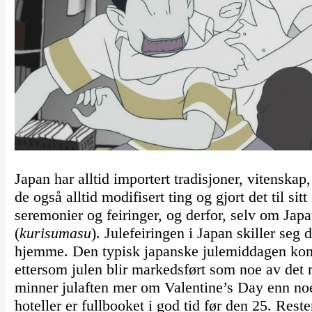
Japan har alltid importert tradisjoner, vitenskap,
de også alltid modifisert ting og gjort det til si
seremonier og feiringer, og derfor, selv om Japan
(
kurisumasu
). Julefeiringen i Japan skiller seg 
hjemme. Den typisk japanske julemiddagen kom
ettersom julen blir markedsført som noe av det 
minner julaften mer om Valentine’s Day enn noe
hoteller er fullbooket i god tid før den 25. Reste