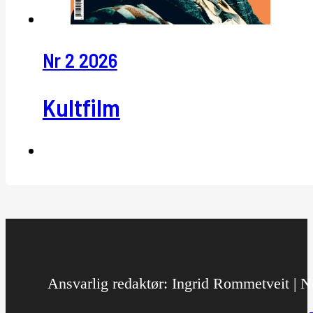
Nr 2 2026
Kultfilm
Ansvarlig redaktør: Ingrid Rommetveit | No