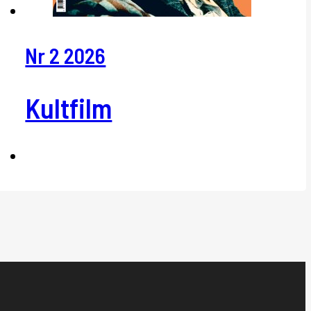
Nr 2 2026
Kultfilm