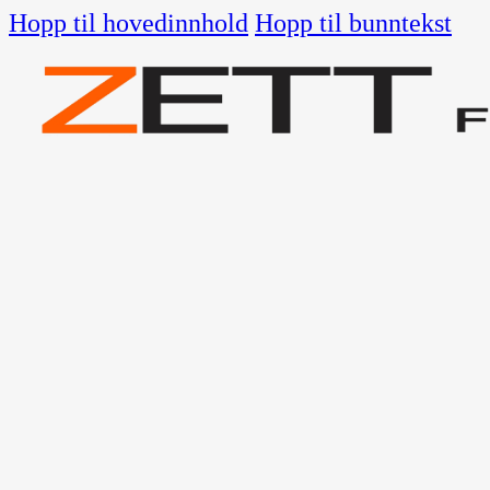
Hopp til hovedinnhold
Hopp til bunntekst