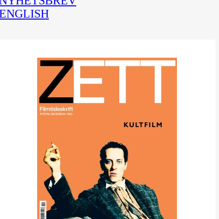
NYHETSBREV
ENGLISH