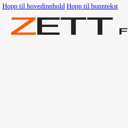
Hopp til hovedinnhold
Hopp til bunntekst