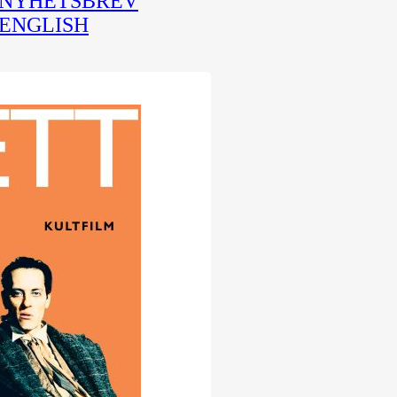
NYHETSBREV
ENGLISH