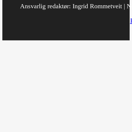
Ansvarlig redaktør: Ingrid Rommetveit | No