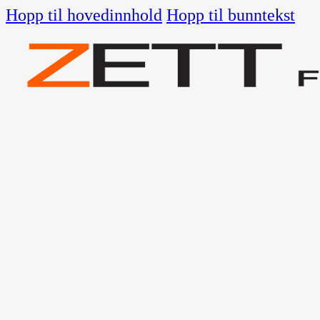
Hopp til hovedinnhold
Hopp til bunntekst