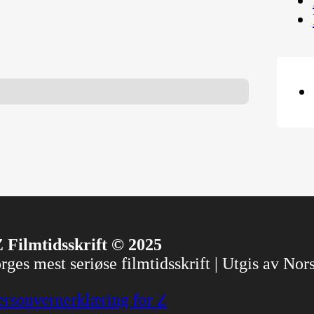
 Filmtidsskrift © 2025
ges mest seriøse filmtidsskrift | Utgis av No
ersonvernerklæring for Z