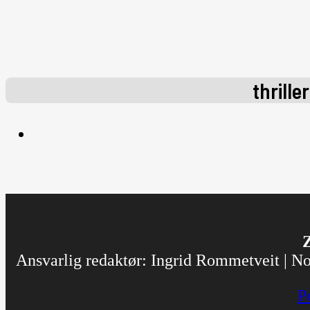
thriller
Z
Ansvarlig redaktør: Ingrid Rommetveit | Nor
P