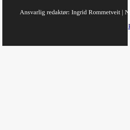
Ansvarlig redaktør: Ingrid Rommetveit | No