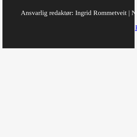
Ansvarlig redaktør: Ingrid Rommetveit | No