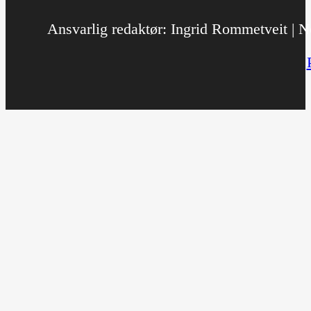
Ansvarlig redaktør: Ingrid Rommetveit | No