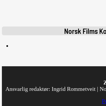
Norsk Films K
Z
Ansvarlig redaktør: Ingrid Rommetveit | Nor
P