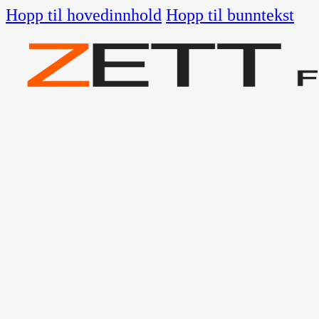
Hopp til hovedinnhold
Hopp til bunntekst