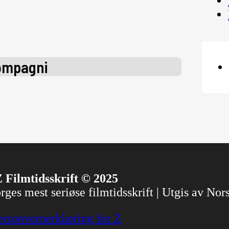
ompagni
 Filmtidsskrift © 2025
ges mest seriøse filmtidsskrift | Utgis av No
ersonvernerklæring for Z