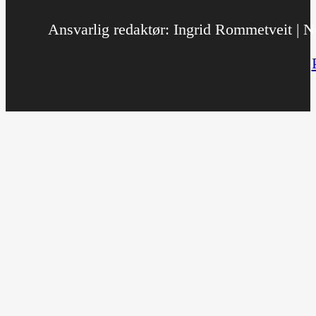
Ansvarlig redaktør: Ingrid Rommetveit | No