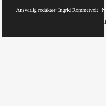
Ansvarlig redaktør: Ingrid Rommetveit | No