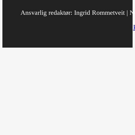
Ansvarlig redaktør: Ingrid Rommetveit | No