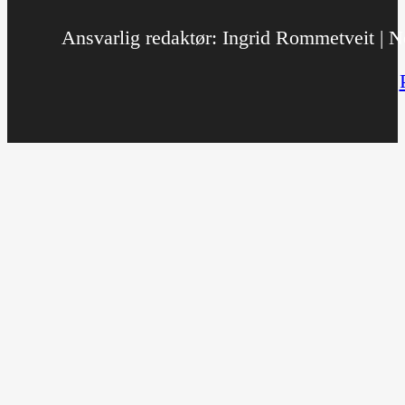
Ansvarlig redaktør: Ingrid Rommetveit | No