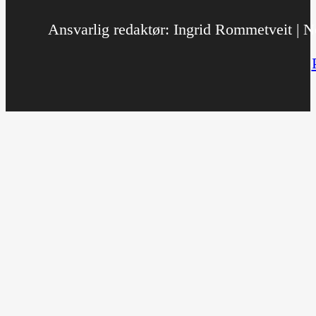
Ansvarlig redaktør: Ingrid Rommetveit | No