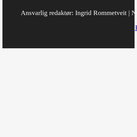
Ansvarlig redaktør: Ingrid Rommetveit | No