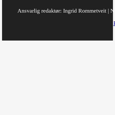
Ansvarlig redaktør: Ingrid Rommetveit | No