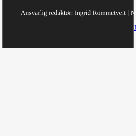
Ansvarlig redaktør: Ingrid Rommetveit | No