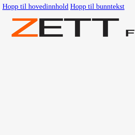
Hopp til hovedinnhold
Hopp til bunntekst