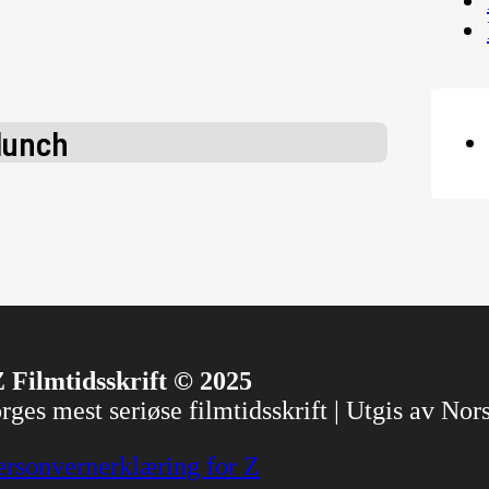
Munch
 Filmtidsskrift © 2025
ges mest seriøse filmtidsskrift | Utgis av No
ersonvernerklæring for Z