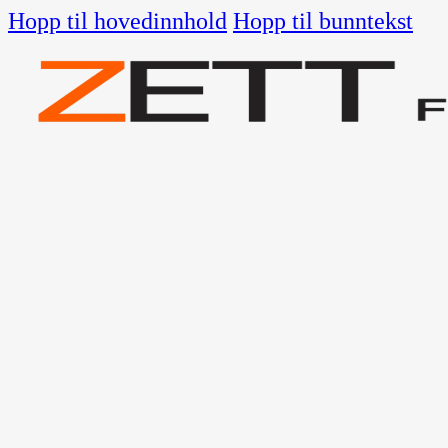
Hopp til hovedinnhold
Hopp til bunntekst