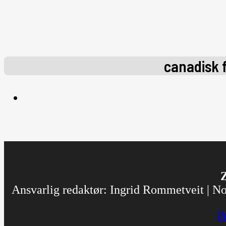
canadisk 
Z
Ansvarlig redaktør: Ingrid Rommetveit | Nor
P