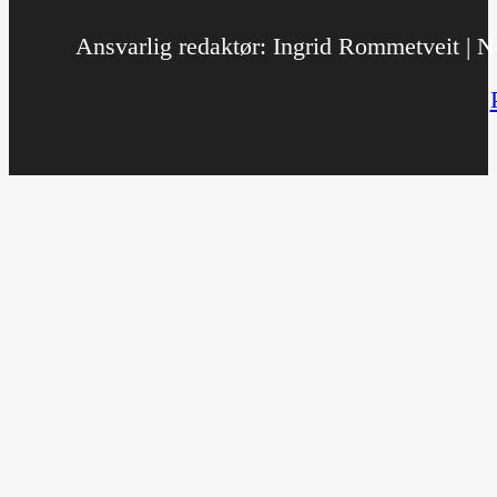
Ansvarlig redaktør: Ingrid Rommetveit | No