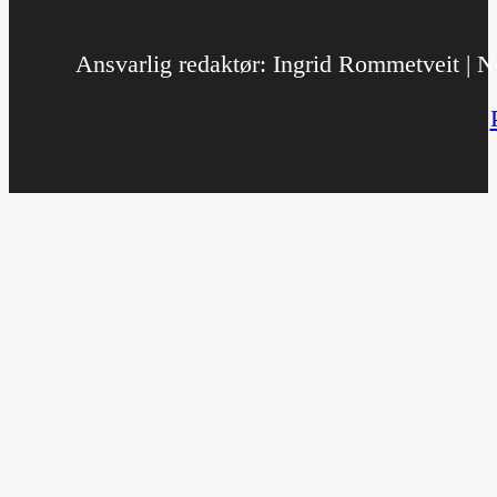
Ansvarlig redaktør: Ingrid Rommetveit | No