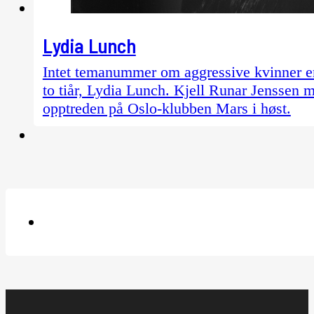
Lydia Lunch
Intet temanummer om aggressive kvinner er 
to tiår, Lydia Lunch. Kjell Runar Jenssen
opptreden på Oslo-klubben Mars i høst.