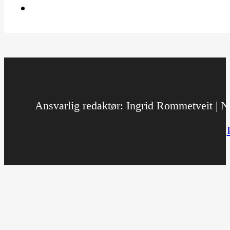
Ansvarlig redaktør: Ingrid Rommetveit | No