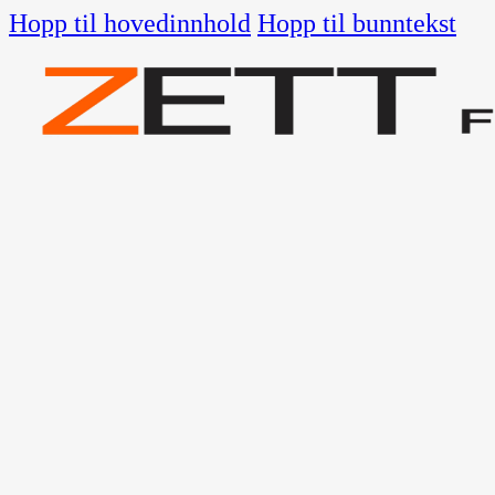
Hopp til hovedinnhold
Hopp til bunntekst