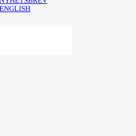
NYHETSBREV
ENGLISH