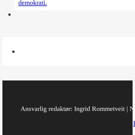
demokrati.
Ansvarlig redaktør: Ingrid Rommetveit | No