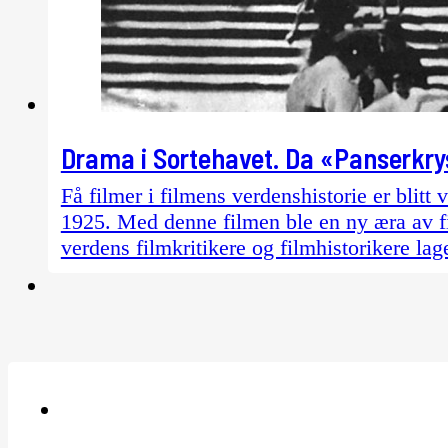
Drama i Sortehavet. Da «Panserkry
Få filmer i filmens verdenshistorie er blitt
1925. Med denne filmen ble en ny æra av fil
verdens filmkritikere og filmhistorikere lag