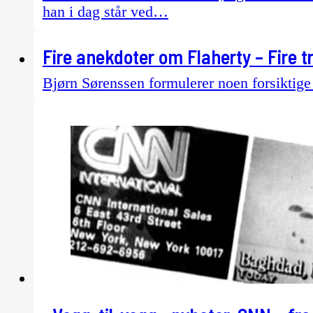
han i dag står ved…
Fire anekdoter om Flaherty – Fire
Bjørn Sørenssen formulerer noen forsiktig