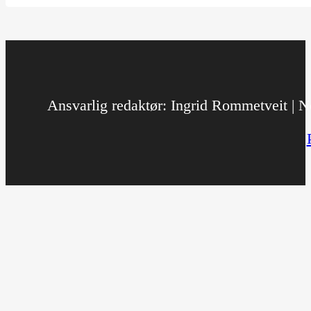
Ansvarlig redaktør: Ingrid Rommetveit | No