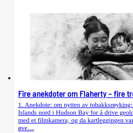
Fire anekdoter om Flaherty – fire
1. Anekdote: om nytten av tobakksrøyking:
Islands nord i Hudson Bay for å drive geolog
med et filmkamera, og da kartleggingen var 
øve…