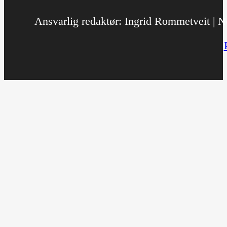
Ansvarlig redaktør: Ingrid Rommetveit | No