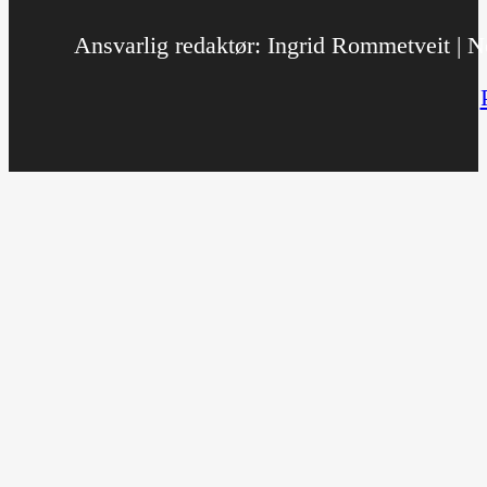
Ansvarlig redaktør: Ingrid Rommetveit | No