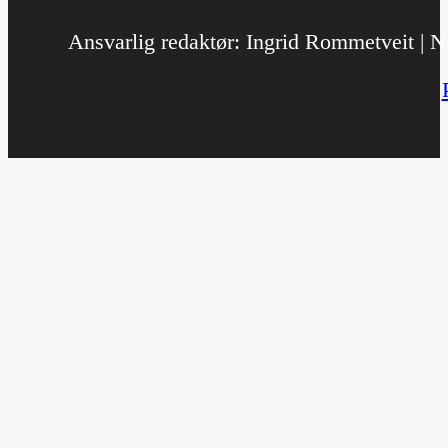
Ansvarlig redaktør: Ingrid Rommetveit | No