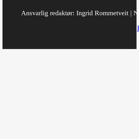
Ansvarlig redaktør: Ingrid Rommetveit | No