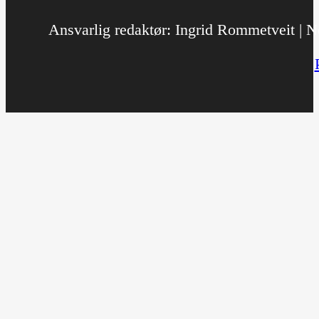
Ansvarlig redaktør: Ingrid Rommetveit | No