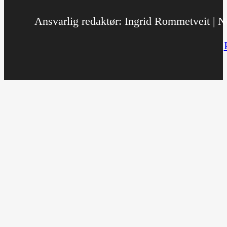
Ansvarlig redaktør: Ingrid Rommetveit | No