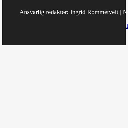
Ansvarlig redaktør: Ingrid Rommetveit | No