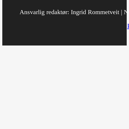
Ansvarlig redaktør: Ingrid Rommetveit | No