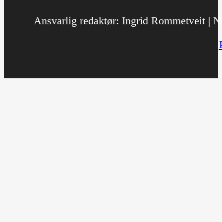
Ansvarlig redaktør: Ingrid Rommetveit | No