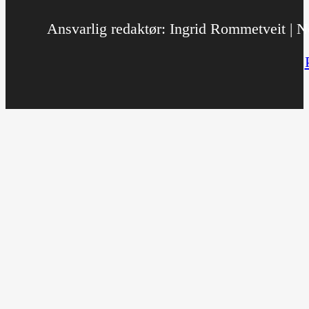
Ansvarlig redaktør: Ingrid Rommetveit | No