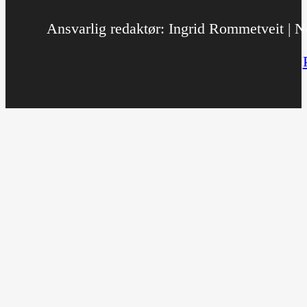
Ansvarlig redaktør: Ingrid Rommetveit | No