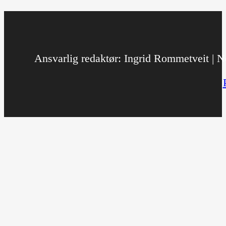
Ansvarlig redaktør: Ingrid Rommetveit | No