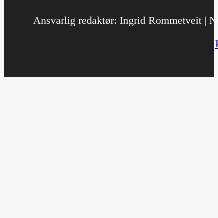
Ansvarlig redaktør: Ingrid Rommetveit | No