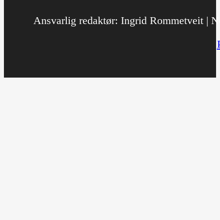
Ansvarlig redaktør: Ingrid Rommetveit | No