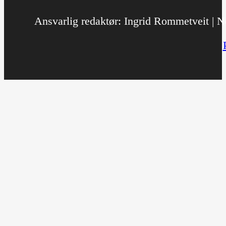
Ansvarlig redaktør: Ingrid Rommetveit | No